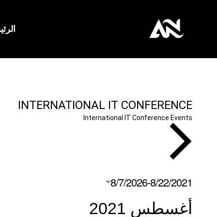
لتجاوز
لى
الرئي
لمحتوى
INTERNATIONAL IT CONFERENCE
International IT Conference
Events
EVENTS
8/7/2026
-
8/22/2021
Select
أغسطس 2021
date.