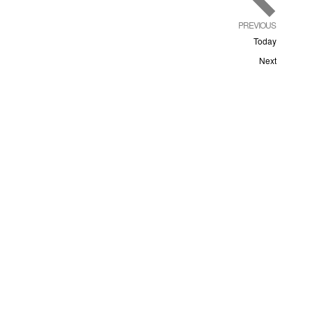
EVENTS
PREVIOUS
Today
Events
Next