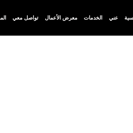
سية
عني
الخدمات
معرض الأعمال
تواصل معي
الم